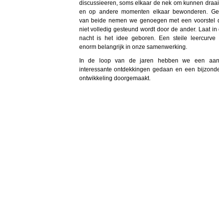
discussieeren, soms elkaar de nek om kunnen draa
en op andere momenten elkaar bewonderen. G
van beide nemen we genoegen met een voorstel 
niet volledig gesteund wordt door de ander. Laat in
nacht is het idee geboren. Een steile leercurve
enorm belangrijk in onze samenwerking.
In de loop van de jaren hebben we een aant
interessante ontdekkingen gedaan en een bijzond
ontwikkeling doorgemaakt.