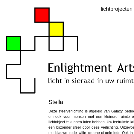
lichtprojecten
Stella
Deze sfeerverlichting is afgeleid van Galaxy, bedo
om ook voor mensen met een kleinere ruimte 
lichtobject te kunnen laten hebben. Uw leefruimte kri
een bijzonder sfeer door deze verlichting. Uitgevo
met blauwe, rode, witte, groene of gele leds. Ook in